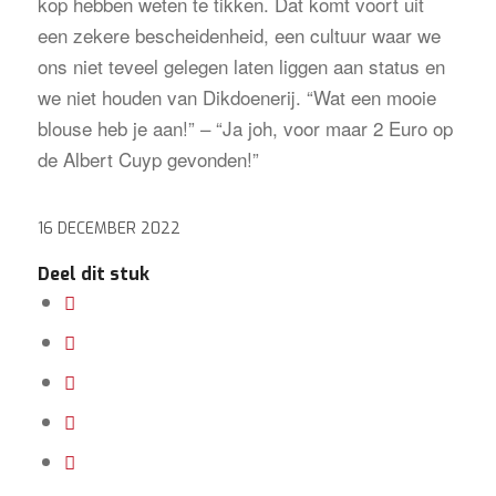
kop hebben weten te tikken. Dat komt voort uit
een zekere bescheidenheid, een cultuur waar we
ons niet teveel gelegen laten liggen aan status en
we niet houden van Dikdoenerij. “Wat een mooie
blouse heb je aan!” – “Ja joh, voor maar 2 Euro op
de Albert Cuyp gevonden!”
16 DECEMBER 2022
Deel dit stuk