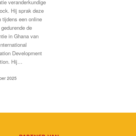
atie veranderkundige
lock. Hij sprak deze
 tijdens een online
 gedurende de
ntie in Ghana van
nternational
ation Development
tion. Hij…
ber 2025