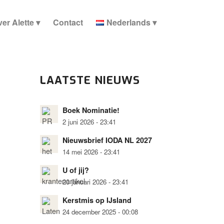
er Alette
Contact
Nederlands
LAATSTE NIEUWS
Boek Nominatie!
2 juni 2026 - 23:41
Nieuwsbrief IODA NL 2027
14 mei 2026 - 23:41
U of jij?
20 januari 2026 - 23:41
Kerstmis op IJsland
24 december 2025 - 00:08