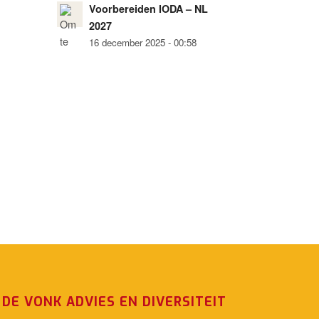
Voorbereiden IODA – NL
2027
16 december 2025 - 00:58
DE VONK ADVIES EN DIVERSITEIT