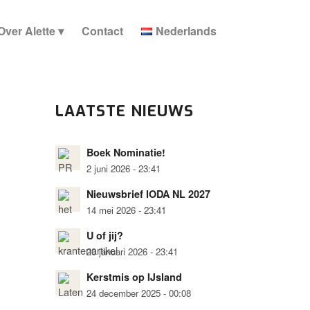
Over Alette
Contact
Nederlands
LAATSTE NIEUWS
Boek Nominatie!
2 juni 2026 - 23:41
Nieuwsbrief IODA NL 2027
14 mei 2026 - 23:41
U of jij?
20 januari 2026 - 23:41
Kerstmis op IJsland
24 december 2025 - 00:08