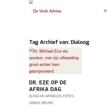
H
Tag Archief van:
Dialoog
DR. EZE OP DE
AFRIKA DAG
BLOGS EN ARTIKELEN
,
FOTO'S
,
LINKEN
,
NIEUWS