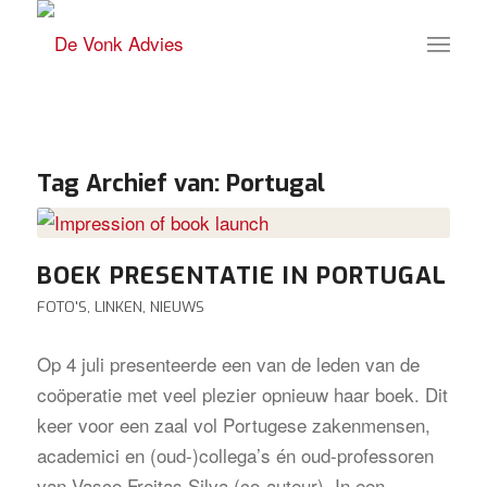
Tag Archief van:
Portugal
BOEK PRESENTATIE IN PORTUGAL
FOTO'S
,
LINKEN
,
NIEUWS
Op 4 juli presenteerde een van de leden van de
coöperatie met veel plezier opnieuw haar boek. Dit
keer voor een zaal vol Portugese zakenmensen,
academici en (oud-)collega’s én oud-professoren
van Vasco Freitas Silva (co-auteur). In een…