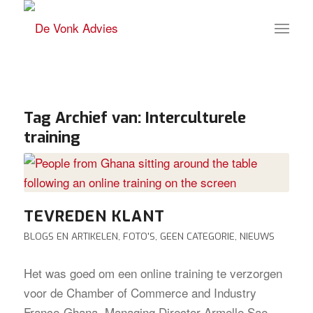
Tag Archief van:
Interculturele
training
TEVREDEN KLANT
BLOGS EN ARTIKELEN
,
FOTO'S
,
GEEN CATEGORIE
,
NIEUWS
Het was goed om een online training te verzorgen
voor de Chamber of Commerce and Industry
France-Ghana. Managing Director Armelle Sae-