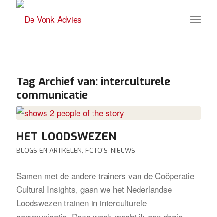
Tag Archief van:
interculturele
communicatie
HET LOODSWEZEN
BLOGS EN ARTIKELEN
,
FOTO'S
,
NIEUWS
Samen met de andere trainers van de Coöperatie
Cultural Insights, gaan we het Nederlandse
Loodswezen trainen in interculturele
communicatie. Deze week mocht ik een dagje