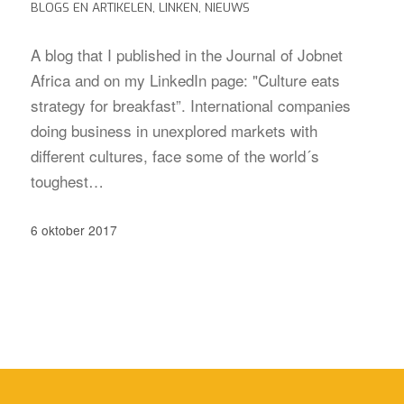
BLOGS EN ARTIKELEN
,
LINKEN
,
NIEUWS
A blog that I published in the Journal of Jobnet
Africa and on my LinkedIn page: "Culture eats
strategy for breakfast”. International companies
doing business in unexplored markets with
different cultures, face some of the world´s
toughest…
6 oktober 2017