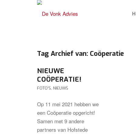
H
Tag Archief van:
Coöperatie
NIEUWE
COÖPERATIE!
FOTO'S
,
NIEUWS
Op 11 mei 2021 hebben we
een Coöperatie opgericht!
Samen met 9 andere
partners van Hofstede