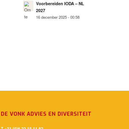
Voorbereiden IODA – NL
2027
16 december 2025 - 00:58
DE VONK ADVIES EN DIVERSITEIT
T +31 (0)6 22 15 11 82