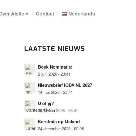
Over Alette
Contact
Nederlands
LAATSTE NIEUWS
Boek Nominatie!
2 juni 2026 - 23:41
Nieuwsbrief IODA NL 2027
14 mei 2026 - 23:41
U of jij?
20 januari 2026 - 23:41
Kerstmis op IJsland
24 december 2025 - 00:08