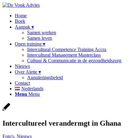
Home
Boek
Aanpak
Samen werken
Samen leven
Open training
Intercultural Competence Training Accra
Intercultural Management Masterclass
Cultuur & Communicatie in de gezondheidszorg
Nieuws
Over Alette
Annuleringsbeleid
Contact
Nederlands
Menu
Menu
Intercultureel verandermgt in Ghana
Foto's
,
Nieuws