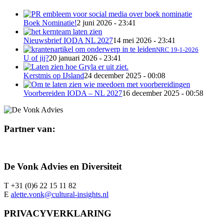
Boek Nominatie!
2 juni 2026 - 23:41
Nieuwsbrief IODA NL 2027
14 mei 2026 - 23:41
NRC 19-1-2026
U of jij?
20 januari 2026 - 23:41
Kerstmis op IJsland
24 december 2025 - 00:08
Voorbereiden IODA – NL 2027
16 december 2025 - 00:58
Partner van:
De Vonk Advies en Diversiteit
T +31 (0)6 22 15 11 82
E
alette.vonk@cultural-insights.nl
PRIVACYVERKLARING