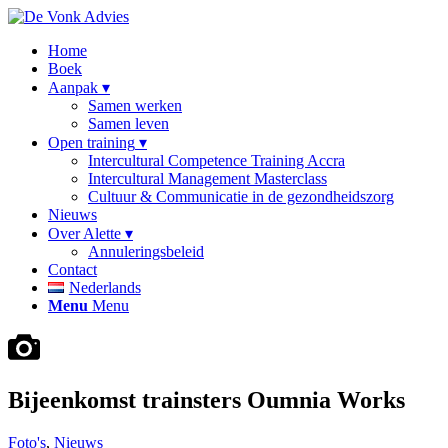
Home
Boek
Aanpak
Samen werken
Samen leven
Open training
Intercultural Competence Training Accra
Intercultural Management Masterclass
Cultuur & Communicatie in de gezondheidszorg
Nieuws
Over Alette
Annuleringsbeleid
Contact
Nederlands
Menu
Menu
Bijeenkomst trainsters Oumnia Works
Foto's
,
Nieuws