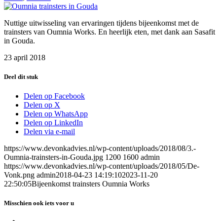
Nuttige uitwisseling van ervaringen tijdens bijeenkomst met de
trainsters van Oumnia Works. En heerlijk eten, met dank aan Sasafit
in Gouda.
23 april 2018
Deel dit stuk
Delen op Facebook
Delen op X
Delen op WhatsApp
Delen op LinkedIn
Delen via e-mail
https://www.devonkadvies.nl/wp-content/uploads/2018/08/3.-
Oumnia-trainsters-in-Gouda.jpg
1200
1600
admin
https://www.devonkadvies.nl/wp-content/uploads/2018/05/De-
Vonk.png
admin
2018-04-23 14:19:10
2023-11-20
22:50:05
Bijeenkomst trainsters Oumnia Works
Misschien ook iets voor u