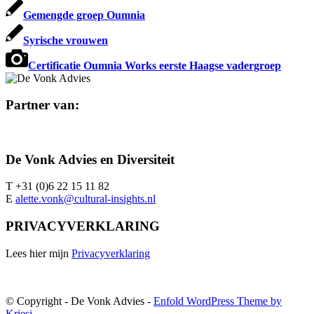
Gemengde groep Oumnia
Syrische vrouwen
Certificatie Oumnia Works eerste Haagse vadergroep
Partner van:
De Vonk Advies en Diversiteit
T +31 (0)6 22 15 11 82
E
alette.vonk@cultural-insights.nl
PRIVACYVERKLARING
Lees hier mijn
Privacyverklaring
© Copyright - De Vonk Advies -
Enfold WordPress Theme by
Kriesi