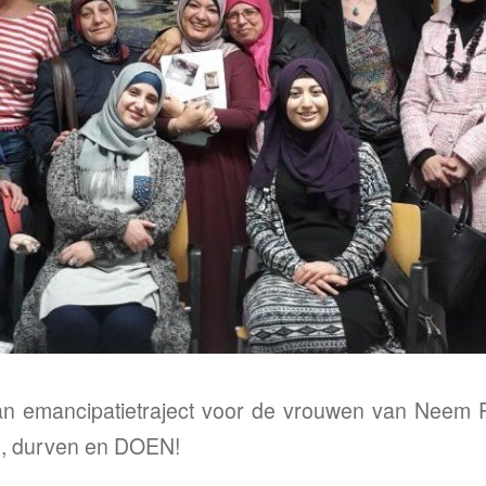
an emancipatietraject voor de vrouwen van Neem P
, durven en DOEN!