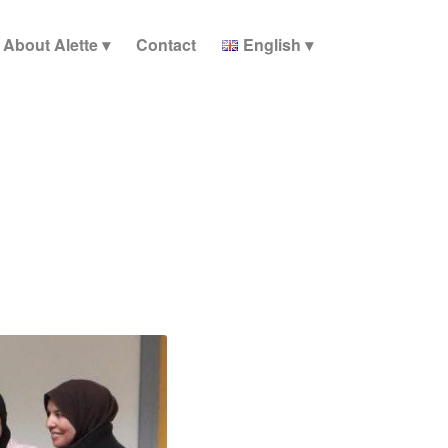
About Alette
Contact
English