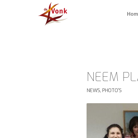
Hom
NEEM PL
NEWS
,
PHOTO'S